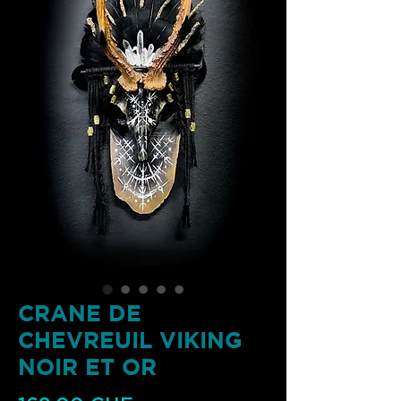
CRANE DE
CHEVREUIL VIKING
NOIR ET OR